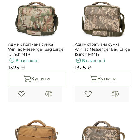
Адміністративна сумка
Адміністративна сумка
WinTac Messenger Bag Large
WinTac Messenger Bag Large
15 inch МTP
15 inch ММ14
В наявності
В наявності
1325 ₴
1325 ₴
Купити
Купити