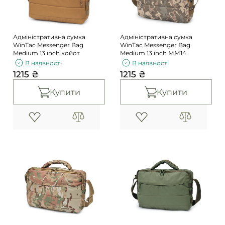
Адміністративна сумка
Адміністративна сумка
WinTac Messenger Bag
WinTac Messenger Bag
Medium 13 inch койот
Medium 13 inch ММ14
В наявності
В наявності
1215 ₴
1215 ₴
Купити
Купити