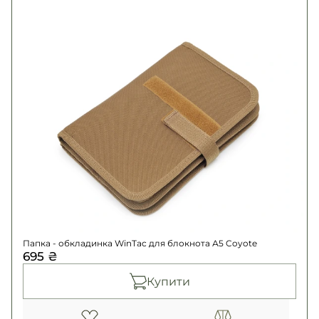
Папка - обкладинка WinTac для блокнота
А5 Coyote
- 695 ₴
Папка - обкладинка WinTac для блокнота А5 Coyote
695 ₴
Купити