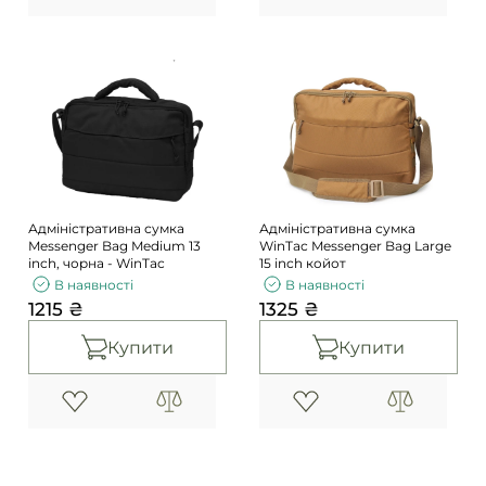
Адміністративна сумка
Адміністративна сумка
Messenger Bag Medium 13
WinTac Messenger Bag Large
inch, чорна - WinTac
15 inch койот
В наявності
В наявності
1215 ₴
1325 ₴
Купити
Купити