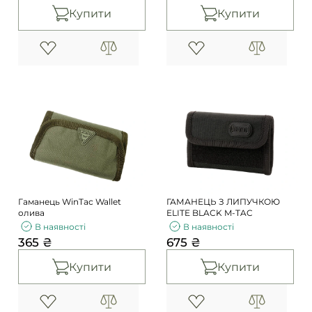
Купити
Купити
Гаманець WinTac Wallet
ГАМАНЕЦЬ З ЛИПУЧКОЮ
олива
ELITE BLACK M-TAC
В наявності
В наявності
365 ₴
675 ₴
Купити
Купити