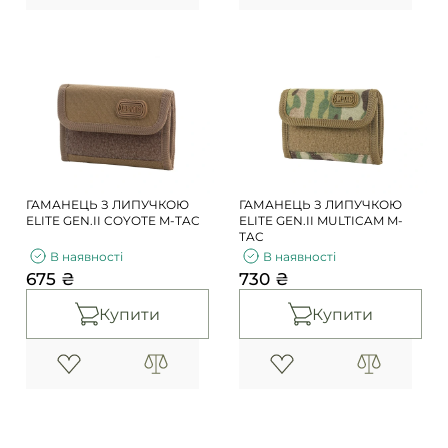
ГАМАНЕЦЬ З ЛИПУЧКОЮ
ГАМАНЕЦЬ З ЛИПУЧКОЮ
ELITE GEN.II COYOTE M-TAC
ELITE GEN.II MULTICAM M-
TAC
В наявності
В наявності
675 ₴
730 ₴
Купити
Купити