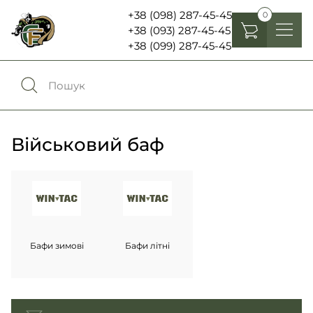
+38 (098) 287-45-45
0
+38 (093) 287-45-45
+38 (099) 287-45-45
Головні убори
Одяг
0
Порівняння
Взуття
Військовий баф
Екіпірування та спорядження
0
Обране
Аксесуари
Увійти
Ліхтарі , біноклі та елементи живлення
Бафи зимові
Бафи літні
Ножі та мультитули
Мова:
RU
UA
Шеврони, патчі та нашивки