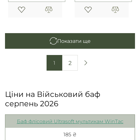
Показати ще
2
1
Ціни на Військовий баф
серпень 2026
Баф флісовий Ultrasoft мультикам WinTac
185 ₴