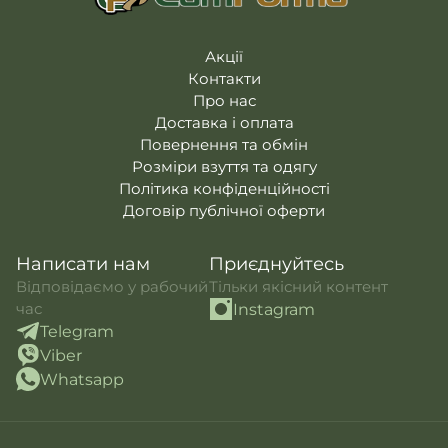
Акції
Контакти
Про нас
Доставка і оплата
Повернення та обмін
Розміри взуття та одягу
Політика конфіденційності
Договір публічної оферти
Написати нам
Приєднуйтесь
Відповідаємо у рабочий
Тільки якісний контент
час
Instagram
Telegram
Viber
Whatsapp