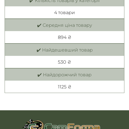
✔️ Кількість товарів у категорії
4 товари
✔️ Середня ціна товару
894 ₴
✔️ Найдешевший товар
530 ₴
✔️ Найдорожчий товар
1125 ₴