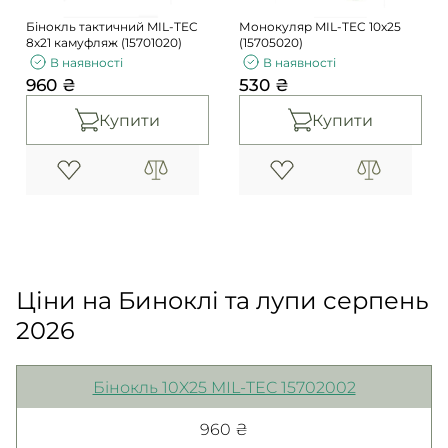
Бінокль тактичний MIL-TEC
Монокуляр MIL-TEC 10x25
8х21 камуфляж (15701020)
(15705020)
В наявності
В наявності
960 ₴
530 ₴
Купити
Купити
Ціни на Биноклі та лупи серпень
2026
Бінокль 10X25 MIL-TEC 15702002
960 ₴