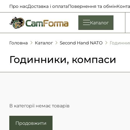
Про нас
Доставка і оплата
Повернення та обмін
Конта
Каталог
Головна
Каталог
Second Hand NATO
Годинни
Годинники, компаси
В категорії немає товарів
Продовжити