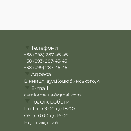
Телефони
+38 (098) 287-45-45
+38 (093) 287-45-45
+38 (099) 287-45-45
Адреса
Вінниця, вул.Коцюбинського, 4
E-mail
camforma.ua@gmail.com
Графік роботи
Пн-Пт. з 9:00 до 18:00
Сб. з 10:00 до 16:00
Нд. - вихідний