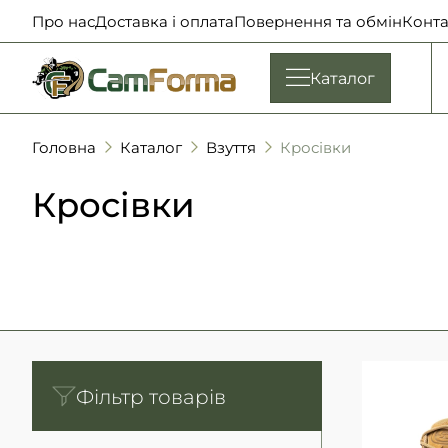
Про нас
Доставка і оплата
Повернення та обмін
Конта
Каталог
Головна
Каталог
Взуття
Кросівки
Кросівки
Фільтр товарів