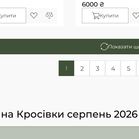
6000 ₴
Купити
Купити
Показати щ
2
3
4
5
1
 на Кросівки серпень 2026