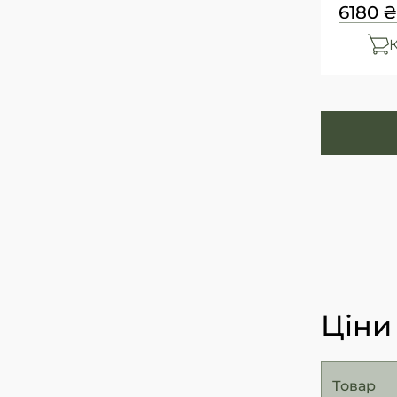
6180 ₴
Ціни
Товар