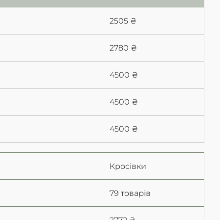
2505 ₴
2780 ₴
4500 ₴
4500 ₴
4500 ₴
Кросівки
79 товарiв
2772 ₴