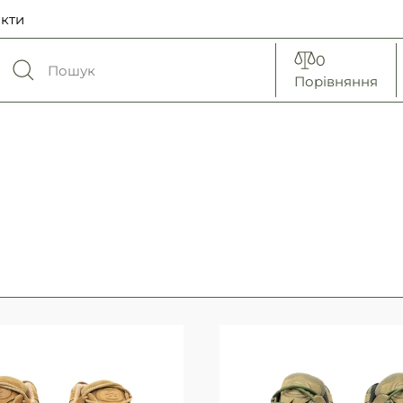
кти
0
Порівняння