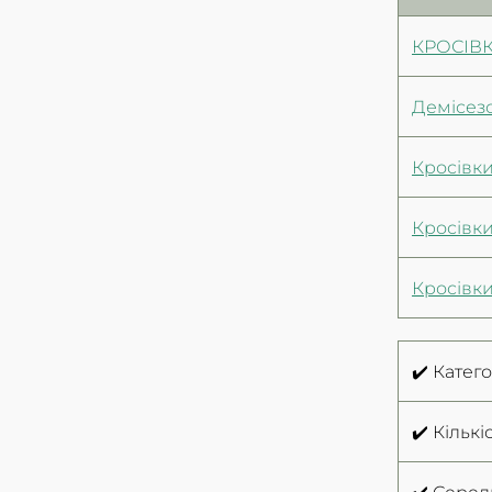
КРОСІВК
Демісезо
Кросівки
Кросівки
Кросівк
✔️ Катег
✔️ Кількі
✔️ Серед