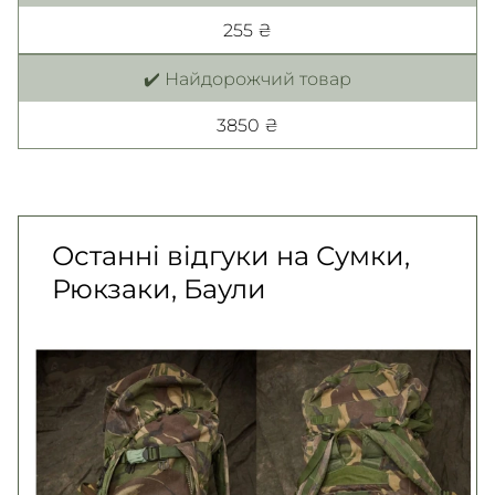
255 ₴
✔️ Найдорожчий товар
3850 ₴
Останні відгуки на Сумки,
Рюкзаки, Баули