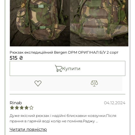
Рюкзак експедиційний Bergen DPM ОРИГІНАЛ Б/У 2 сорт
515 ₴
Купити
Rinab
04.12.2024
Дуже якісний рюкзак і надійні блискавки-ковзунки.Після
прання в гарячій воді колір не поміняв.Раджу ...
Читати повністю