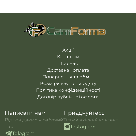
Акції
Контакти
Про нас
Доставка і оплата
Повернення та обмін
Розміри взуття та одягу
Політика конфіденційності
Договір публічної оферти
Написати нам
Приєднуйтесь
Відповідаємо у рабочий
Тільки якісний контент
час
Instagram
Telegram