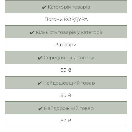
✔️ Категорія товарів
Погони КОРДУРА
✔️ Кількість товарів у категорії
3 товари
✔️ Середня ціна товару
60 ₴
✔️ Найдешевший товар
60 ₴
✔️ Найдорожчий товар
60 ₴