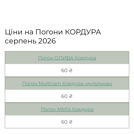
Ціни на Погони КОРДУРА
серпень 2026
Погон ОЛИВА Кордура
60 ₴
Погон Multicam Кордура, мультикам
60 ₴
Погон ММ14 Кордура
60 ₴