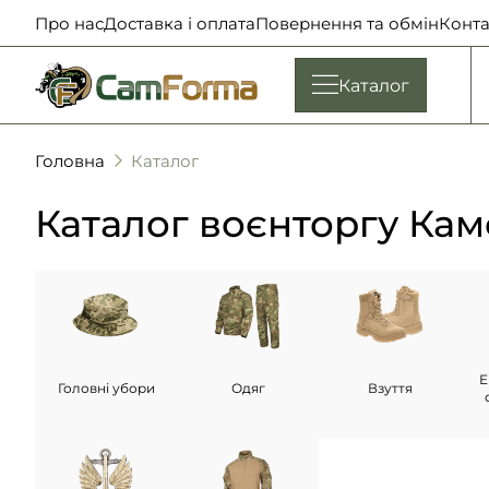
Про нас
Доставка і оплата
Повернення та обмін
Конта
Каталог
Головна
Каталог
Каталог воєнторгу Ка
Е
Головні убори
Одяг
Взуття