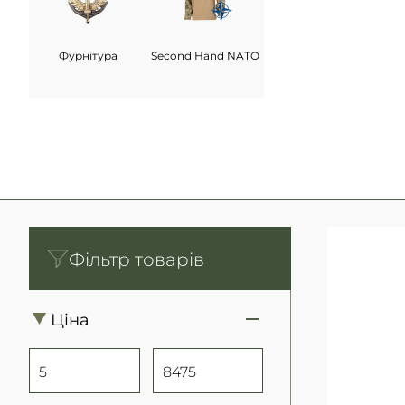
Фурнітура
Second Hand NATO
Фільтр товарів
Ціна