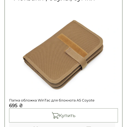
₴
Папка обложка WinTac для блокнота А5
Coyote
- 695 ₴
Папка обложка WinTac для блокнота А5 Coyote
695 ₴
Купить