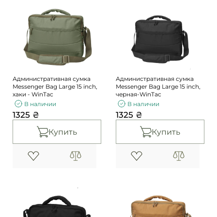
Административная сумка
Административная сумка
Messenger Bag Large 15 inch,
Messenger Bag Large 15 inch,
хаки - WinTac
черная-WinTac
В наличии
В наличии
1325 ₴
1325 ₴
Купить
Купить