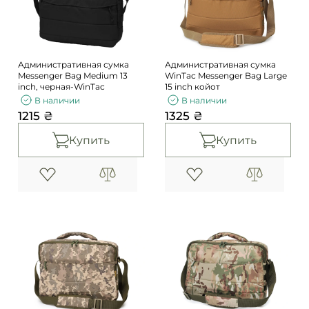
Административная сумка
Административная сумка
Messenger Bag Medium 13
WinTac Messenger Bag Large
inch, черная-WinTac
15 inch койот
В наличии
В наличии
1215 ₴
1325 ₴
Купить
Купить