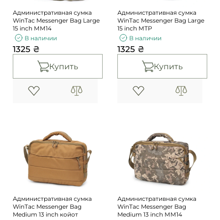
Административная сумка
Административная сумка
WinTac Messenger Bag Large
WinTac Messenger Bag Large
15 inch ММ14
15 inch МТР
В наличии
В наличии
1325 ₴
1325 ₴
Купить
Купить
Административная сумка
Административная сумка
WinTac Messenger Bag
WinTac Messenger Bag
Medium 13 inch койот
Medium 13 inch ММ14