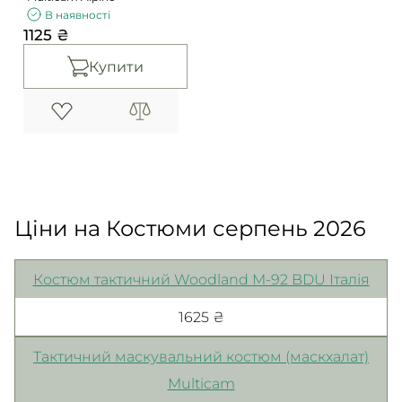
В наявності
1125 ₴
Купити
Ціни на Костюми серпень 2026
Костюм тактичний Woodland M-92 BDU Італія
1625 ₴
Тактичний маскувальний костюм (маскхалат)
Multicam