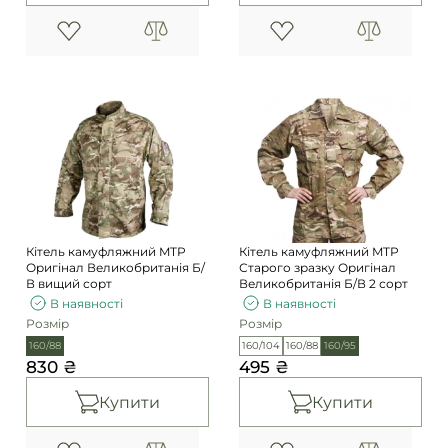
Кітель камуфляжний MTP
Кітель камуфляжний MTP
Оригінал Великобританія Б/
Старого зразку Оригінал
В вищий сорт
Великобританія Б/В 2 сорт
В наявності
В наявності
Розмір
Розмір
160/88
160/104
160/88
160/95
830 ₴
495 ₴
Купити
Купити