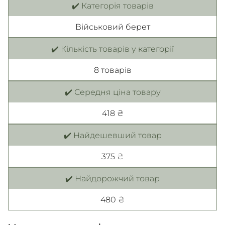
✔️ Категорія товарів
Військовий берет
✔️ Кількість товарів у категорії
8 товарiв
✔️ Середня ціна товару
418 ₴
✔️ Найдешевший товар
375 ₴
✔️ Найдорожчий товар
480 ₴