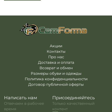
Погоны
Каталог
Фурнитура
Акции
Second Hand NATO
Контакты
Про нас
Доставка и оплата
Акции
Возврат и обмен
Контакты
Про нас
Доставка и оплата
Возврат и обмен
Размеры обуви и одежды
Политика конфиденциальности
Договор публичной оферты
Написать нам
Присоединяйтесь
Отвечаем в рабочее
Только качественный
время
контент