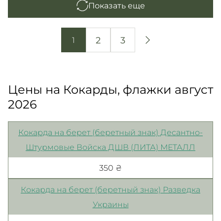
Показать еще
2
3
1
Цены на Кокарды, флажки август
2026
Кокарда на берет (беретный знак) Десантно-
Штурмовые Войска ДШВ (ЛИТА) МЕТАЛЛ
350 ₴
Кокарда на берет (беретный знак) Разведка
Украины