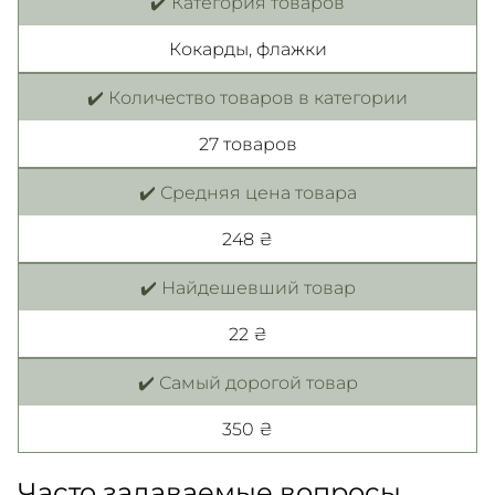
✔️ Категория товаров
Кокарды, флажки
✔️ Количество товаров в категории
27 товаров
✔️ Средняя цена товара
248 ₴
✔️ Найдешевший товар
22 ₴
✔️ Самый дорогой товар
350 ₴
Часто задаваемые вопросы