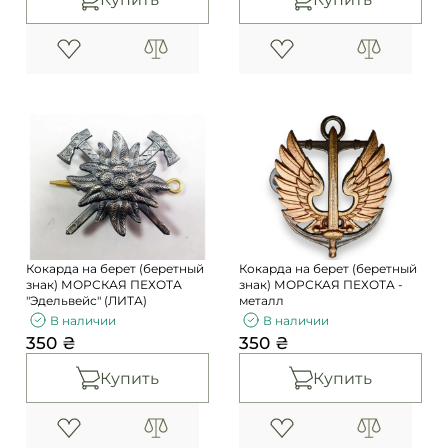
Кокарда на берет (беретный
Кокарда на берет (беретный
знак) МОРСКАЯ ПЕХОТА
знак) МОРСКАЯ ПЕХОТА -
"Эдельвейс" (ЛИТА)
металл
В наличии
В наличии
350 ₴
350 ₴
Купить
Купить