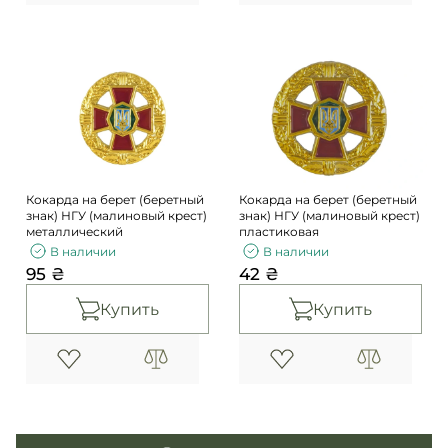
Кокарда на берет (беретный
Кокарда на берет (беретный
знак) НГУ (малиновый крест)
знак) НГУ (малиновый крест)
металлический
пластиковая
В наличии
В наличии
95 ₴
42 ₴
Купить
Купить