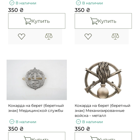
транспорта
МЕТАЛЛ
В наличии
В наличии
350 ₴
350 ₴
Купить
Купить
Кокарда на берет (беретный
Кокарда на берет (беретный
знак) Медицинской службы
знак) Механизированные
войска – металл
В наличии
В наличии
350 ₴
350 ₴
Купить
Купить