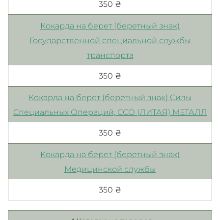
350 ₴
Кокарда на берет (беретный знак)
Государственной специальной службы
транспорта
350 ₴
Кокарда на берет (беретный знак) Силы
Специальных Операций, ССО (ЛИТАЯ) МЕТАЛЛ
350 ₴
Кокарда на берет (беретный знак)
Медицинской службы
350 ₴