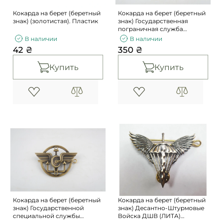
Кокарда на берет (беретный
Кокарда на берет (беретный
знак) (золотистая). Пластик
знак) Государственная
пограничная служба
Украины (нового образца)
В наличии
В наличии
42 ₴
350 ₴
Купить
Купить
Кокарда на берет (беретный
Кокарда на берет (беретный
знак) Государственной
знак) Десантно-Штурмовые
специальной службы
Войска ДШВ (ЛИТА)