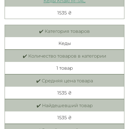
Кеды Khaki M-TAC
1535 ₴
✔️ Категория товаров
Кеды
✔️ Количество товаров в категории
1 товар
✔️ Средняя цена товара
1535 ₴
✔️ Найдешевший товар
1535 ₴