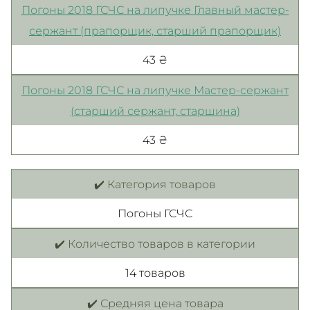
Погоны 2018 ГСЧС на липучке Главный мастер-
сержант (прапорщик, старший прапорщик)
43 ₴
Погоны 2018 ГСЧС на липучке Мастер-сержант
(старший сержант, старшина)
43 ₴
✔️ Категория товаров
Погоны ГСЧС
✔️ Количество товаров в категории
14 товаров
✔️ Средняя цена товара