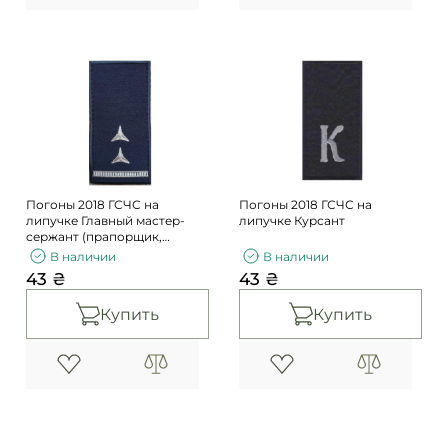
Погоны 2018 ГСЧС на
Погоны 2018 ГСЧС на
липучке Главный мастер-
липучке Курсант
сержант (прапорщик,
старший прапорщик)
В наличии
В наличии
43 ₴
43 ₴
Купить
Купить