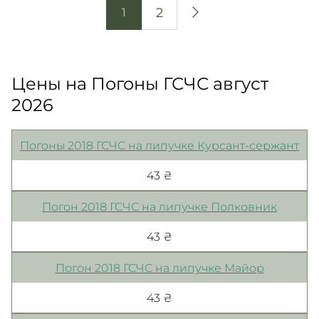
2
1
Цены на Погоны ГСЧС август
2026
Погоны 2018 ГСЧС на липучке Курсант-сержант
43 ₴
Погон 2018 ГСЧС на липучке Полковник
43 ₴
Погон 2018 ГСЧС на липучке Майор
43 ₴