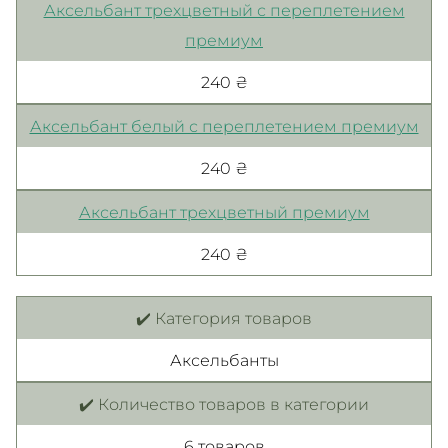
Аксельбант трехцветный с переплетением
премиум
240 ₴
Аксельбант белый с переплетением премиум
240 ₴
Аксельбант трехцветный премиум
240 ₴
✔️ Категория товаров
Аксельбанты
✔️ Количество товаров в категории
6 товаров