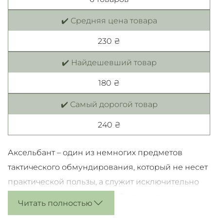
✔️ Средняя цена товара
230 ₴
✔️ Найдешевший товар
180 ₴
✔️ Самый дорогой товар
240 ₴
Аксельбант – один из немногих предметов
тактического обмундирования, который не несет
практической пользы, а служит исключительно
декоративным элементом. Он представляет
Читать полностью
собой плетеный шнур с металлическими