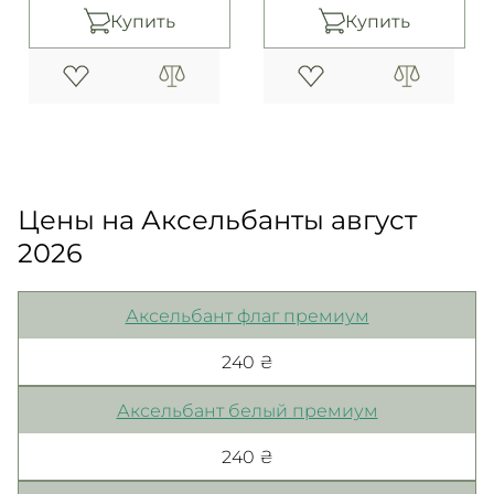
Купить
Купить
Цены на Аксельбанты август
2026
Аксельбант флаг премиум
240 ₴
Аксельбант белый премиум
240 ₴