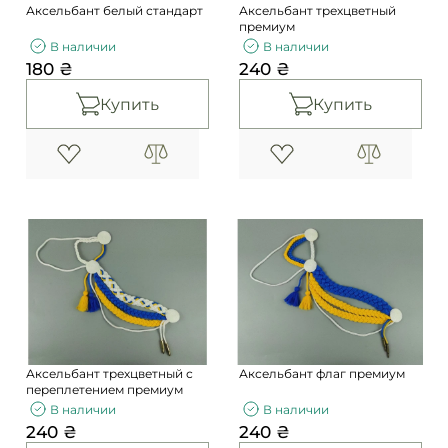
Аксельбант белый стандарт
Аксельбант трехцветный
премиум
В наличии
В наличии
180 ₴
240 ₴
Купить
Купить
Аксельбант трехцветный с
Аксельбант флаг премиум
переплетением премиум
В наличии
В наличии
240 ₴
240 ₴