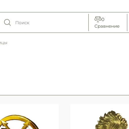
0
Сравнение
ицы