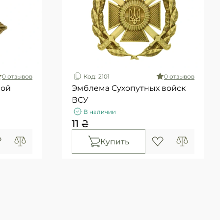
0 отзывов
Код: 2101
0 отзывов
ной
Эмблема Сухопутных войск
ВСУ
В наличии
11 ₴
Купить