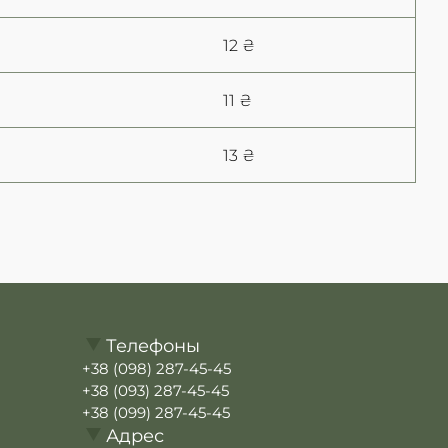
12 ₴
11 ₴
13 ₴
Телефоны
+38 (098) 287-45-45
+38 (093) 287-45-45
+38 (099) 287-45-45
Адрес