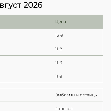
вгуст 2026
Цена
13 ₴
11 ₴
11 ₴
11 ₴
Эмблемы и петлицы
4 товара