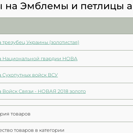
 на Эмблемы и петлицы а
 трезубец Украины (золотистая)
 Национальной гвардии НОВА
 Сухопутных войск ВСУ
 Войск Связи - НОВАЯ 2018 золото
ория товаров
ество товаров в категории