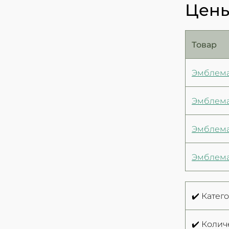
Цены
Товар
Эмблема
Эмблема
Эмблема
Эмблема
✔️ Катег
✔️ Колич