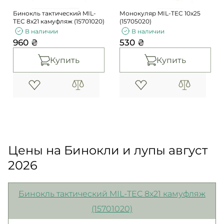
Бинокль тактический MIL-
Монокуляр MIL-TEC 10x25
TEC 8х21 камуфляж (15701020)
(15705020)
В наличии
В наличии
960 ₴
530 ₴
Купить
Купить
Цены на Бинокли и лупы август
2026
Бинокль тактический MIL-TEC 8х21 камуфляж
(15701020)