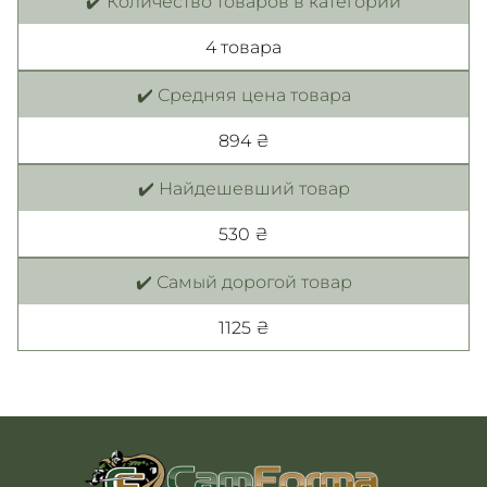
✔️ Количество товаров в категории
4 товара
✔️ Средняя цена товара
894 ₴
✔️ Найдешевший товар
530 ₴
✔️ Самый дорогой товар
1125 ₴