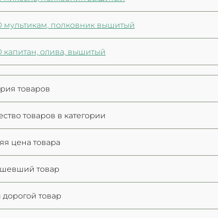
D мультикам, полковник вышитый
 капитан, олива, вышитый
ория товаров
ество товаров в категории
яя цена товара
ешевший товар
 дорогой товар