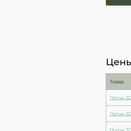
Цены
Товар
Погон 3
Погон 3D
Погон 3