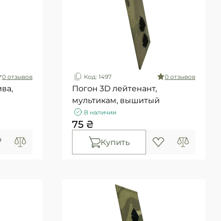
0 отзывов
Код: 1497
0 отзывов
ва,
Погон 3D лейтенант,
мультикам, вышитый
В наличии
75 ₴
Купить