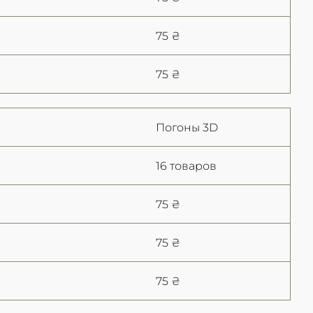
75 ₴
75 ₴
Погоны 3D
16 товаров
75 ₴
75 ₴
75 ₴