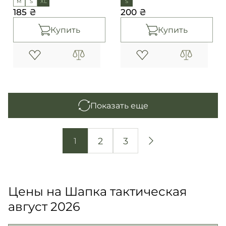
M
S
XL
S
185 ₴
200 ₴
Купить
Купить
Показать еще
2
3
1
Цены на Шапка тактическая
август 2026