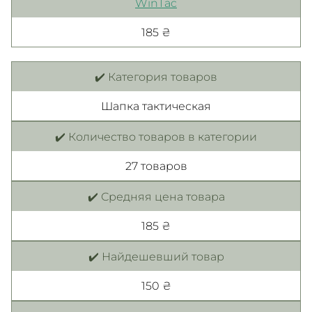
WinTac
185 ₴
✔️ Категория товаров
Шапка тактическая
✔️ Количество товаров в категории
27 товаров
✔️ Средняя цена товара
185 ₴
✔️ Найдешевший товар
150 ₴