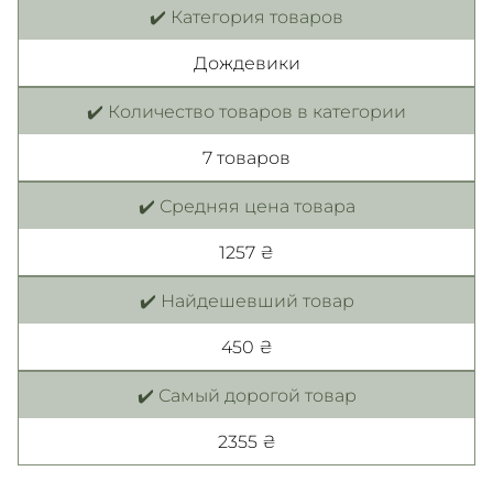
✔️ Категория товаров
Дождевики
✔️ Количество товаров в категории
7 товаров
✔️ Средняя цена товара
1257 ₴
✔️ Найдешевший товар
450 ₴
✔️ Самый дорогой товар
2355 ₴