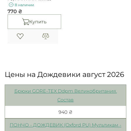
В наличии
770 ₴
Купить
Цены на Дождевики август 2026
Брюки GORE-TEX Ddpm Великобритания.
Состав
940 ₴
ПОНЧО - ДОЖДЕВИК (Oxford PU) Мультикам -