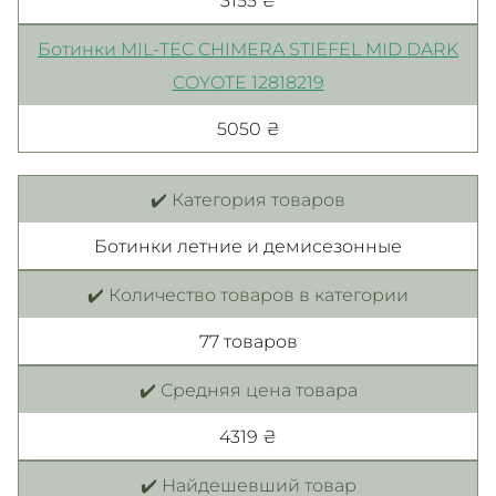
Ботинки MIL-TEC CHIMERA STIEFEL MID DARK
COYOTE 12818219
5050 ₴
✔️ Категория товаров
Ботинки летние и демисезонные
✔️ Количество товаров в категории
77 товаров
✔️ Средняя цена товара
4319 ₴
✔️ Найдешевший товар