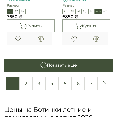
В наличии
В наличии
Размер
Размер
40
42
47
39.5
40
41
41,5
42
42,5
47
7650 ₴
6850 ₴
Купить
Купить
Показать еще
2
3
4
5
6
7
1
Цены на Ботинки летние и