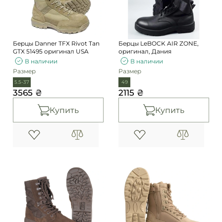
Берцы Danner TFX Rivot Tan
Берцы LeBOCK AIR ZONE,
GTX 51495 оригинал USA
оригинал, Дания
В наличии
В наличии
Размер
Размер
5.5-37
49
3565 ₴
2115 ₴
Купить
Купить