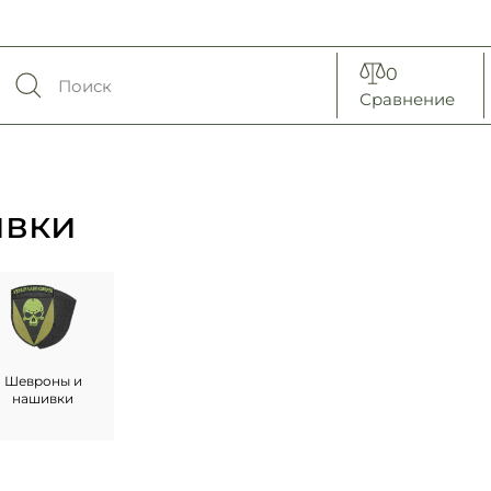
0
Сравнение
ивки
Шевроны и
нашивки