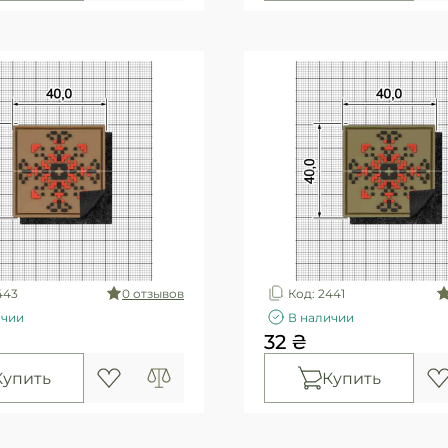
443
0 отзывов
Код: 2441
ичии
В наличии
32 ₴
Купить
Купить