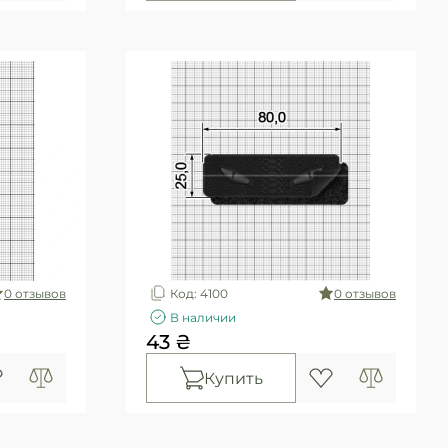
0 отзывов
Код: 4100
0 отзывов
В наличии
43 ₴
Купить