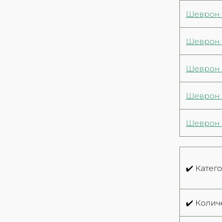
Шеврон 
Шеврон 
Шеврон 
Шеврон 
Шеврон 
✔️ Катег
✔️ Колич