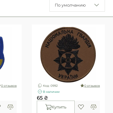
По умолчанию
0 отзывов
Код: 0992
0 отзывов
В наличии
65 ₴
Купить