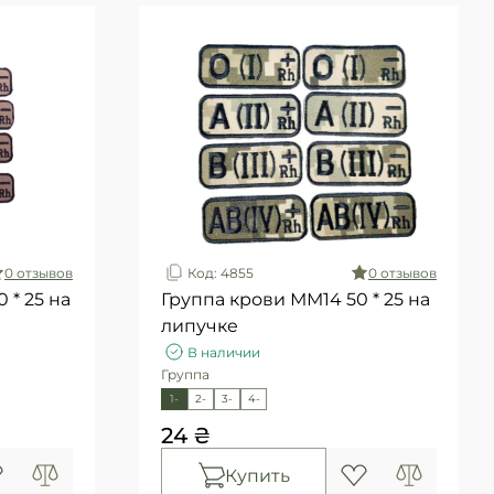
0 отзывов
Код: 4855
0 отзывов
 * 25 на
Группа крови ММ14 50 * 25 на
липучке
В наличии
Группа
1-
2-
3-
4-
24 ₴
Купить