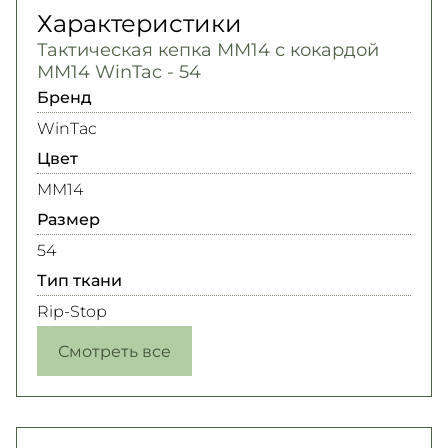
Характеристики
Тактическая кепка ММ14 с кокардой
ММ14 WinTac - 54
Бренд
WinTac
Цвет
MM14
Размер
54
Тип ткани
Rip-Stop
Смотреть все