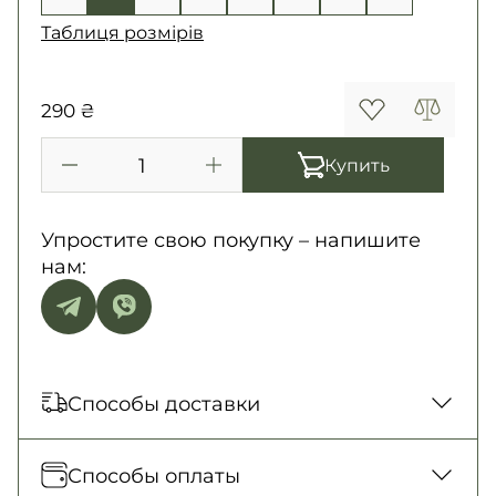
Таблиця розмірів
290 ₴
Купить
Упростите свою покупку – напишите
нам:
Способы доставки
Отправка каждый день. Наложенный
Способы оплаты
платеж только для заказов от 500 грн.