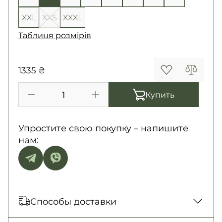
XXL
XXS
XXXL
Таблиця розмірів
1335 ₴
Купить
Упростите свою покупку – напишите
нам:
Способы доставки