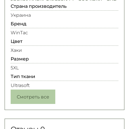
Страна производитель
Украина
Бренд
WinTac
Цвет
Хаки
Размер
5XL
Тип ткани
Ultrasoft
Смотреть все
Отзывы
0