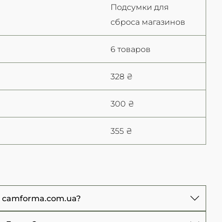
Подсумки для
сброса магазинов
6 товаров
328 ₴
300 ₴
355 ₴
е camforma.com.ua?