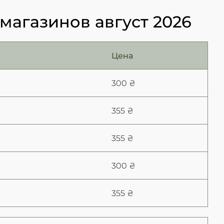
магазинов август 2026
Цена
300 ₴
355 ₴
355 ₴
300 ₴
355 ₴