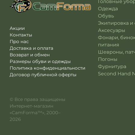
Головные убо
Одежда
Обувь
Экипировка и
Акции
Аксесуары
Контакты
Фонари, бино
Про нас
питания
Доставка и оплата
Шевроны, патч
Возврат и обмен
Погоны
Размеры обуви и одежды
Фурнитура
Политика конфиденциальности
Second Hand 
Договор публичной оферты
© Все права защищены
Интернет-магазин
«CamForma™», 2000–
2026