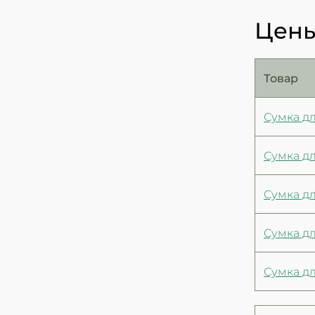
Цены
Товар
Сумка дл
Сумка д
Сумка д
Сумка дл
Сумка д