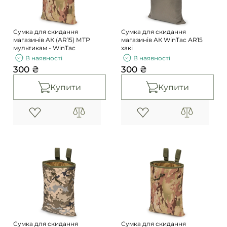
Сумка для скидання
Сумка для скидання
магазинів АК (АR15) МТР
магазинів АК WinTac АR15
мультикам - WinTac
хакі
В наявності
В наявності
300 ₴
300 ₴
Купити
Купити
Сумка для скидання
Сумка для скидання