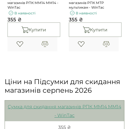
магазинів РПК ММ14 ММ14 -
магазинів РПК МТР
WinTac
мультикам - WinTac
В наявності
В наявності
355 ₴
355 ₴
Купити
Купити
Ціни на Підсумки для скидання
магазинів серпень 2026
Сумка для скидання магазинів РПК ММ14 ММ14
- WinTac
355 ₴