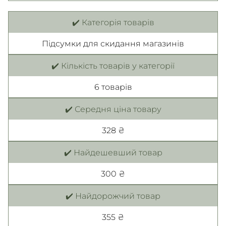
✔️ Категорія товарів
Підсумки для скидання магазинів
✔️ Кількість товарів у категорії
6 товарiв
✔️ Середня ціна товару
328 ₴
✔️ Найдешевший товар
300 ₴
✔️ Найдорожчий товар
355 ₴