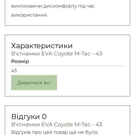
викликаючи дискомфорту під час
використання.
Характеристики
В'єтнамки EVA Coyote M-Tac - 43
Розмір
43
Дивитися всі
Відгуки
0
В'єтнамки EVA Coyote M-Tac - 43
Відгуків про цей товар ще не було.