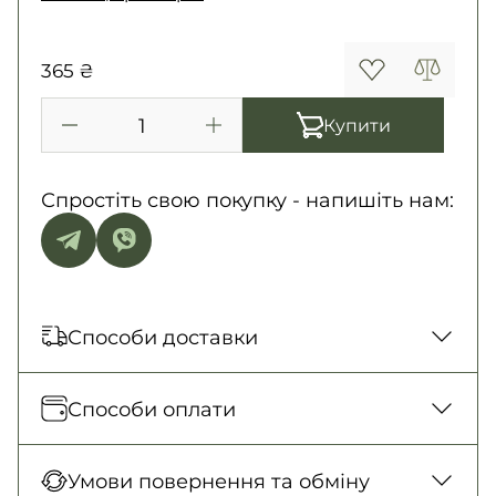
365 ₴
Купити
Спростіть свою покупку - напишіть нам:
Способи доставки
Відправка кожного дня. Післяплата тільки
Способи оплати
на замовлення від 500 грн
Нова Пошта (відділення)
Оплата під час отримання товару, Оплата
Умови повернення та обміну
150 грн. / 1-2 дні
карткою у відділенні, Безготівковими для