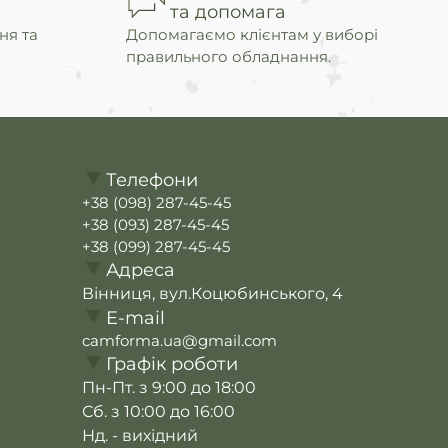
та допомага
ня та
Допомагаємо клієнтам у виборі
правильного обладнання.
Телефони
+38 (098) 287-45-45
+38 (093) 287-45-45
+38 (099) 287-45-45
Адреса
Вінниця, вул.Коцюбинського, 4
E-mail
camforma.ua@gmail.com
Графік роботи
Пн-Пт. з 9:00 до 18:00
Сб. з 10:00 до 16:00
Нд. - вихідний