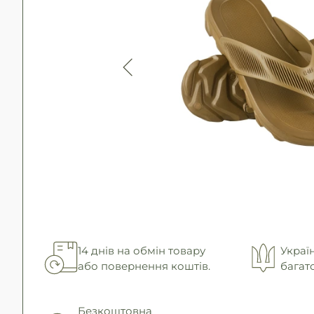
14 днів на обмін товару
Украї
або повернення коштів.
багат
Безкоштовна