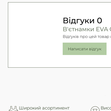
Відгуки
0
В'єтнамки EVA C
Відгуків про цей товар
Написати відгук
Широкий асортимент
Висо