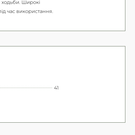
 ходьби. Широкі
ід час використання.
41