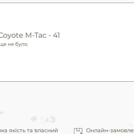
oyote M-Tac - 41
 ще не було.
ка якість та власний
Онлайн-замовле