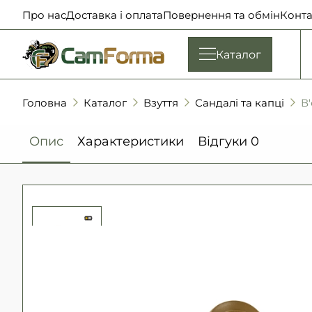
Про нас
Доставка і оплата
Повернення та обмін
Конта
Каталог
Головна
Каталог
Взуття
Сандалі та капці
В
Опис
Характеристики
Відгуки
0