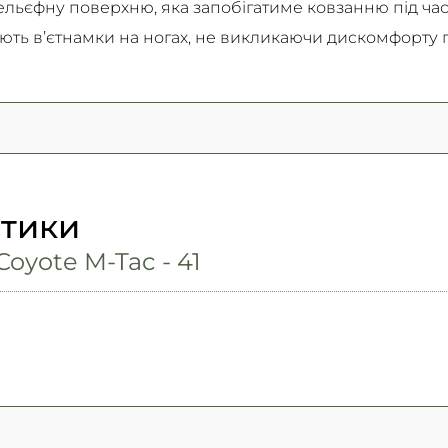
ельєфну поверхню, яка запобігатиме ковзанню під час
ють в’єтнамки на ногах, не викликаючи дискомфорту п
стики
oyote M-Tac - 41