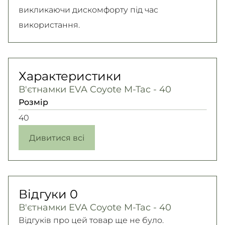
викликаючи дискомфорту під час
використання.
Характеристики
В'єтнамки EVA Coyote M-Tac - 40
Розмір
40
Дивитися всі
Відгуки
0
В'єтнамки EVA Coyote M-Tac - 40
Відгуків про цей товар ще не було.