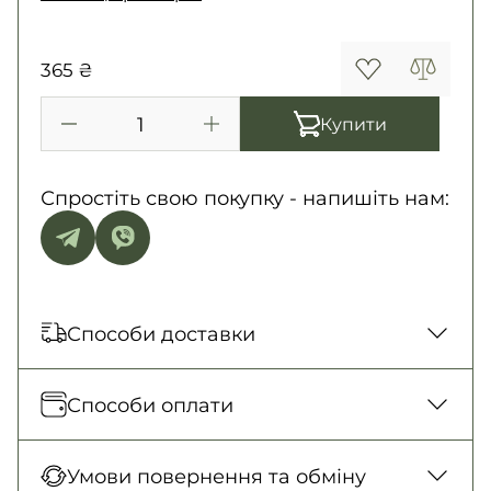
365 ₴
Купити
Спростіть свою покупку - напишіть нам:
Способи доставки
Відправка кожного дня. Післяплата тільки
Способи оплати
на замовлення від 500 грн
Нова Пошта (відділення)
Оплата під час отримання товару, Оплата
Умови повернення та обміну
150 грн. / 1-2 дні
карткою у відділенні, Безготівковими для