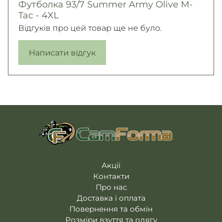
Футболка 93/7 Summer Army Olive M-
Tac - 4XL
Відгуків про цей товар ще не було.
Написати відгук
Акції
Контакти
Про нас
Доставка і оплата
Повернення та обмін
Розміри взуття та одягу