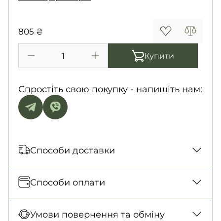
805 ₴
Купити
Спростіть свою покупку - напишіть нам:
Способи доставки
Відправка кожного дня. Післяплата тільки
Способи оплати
на замовлення від 500 грн
Нова Пошта (відділення)
Оплата під час отримання товару, Оплата
Умови повернення та обміну
150 грн. / 1-2 дні
карткою у відділенні, Безготівковими для