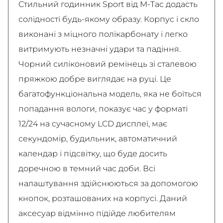
Стильний годинник Sport від M-Tac додасть
Детальніше
Детальніше
солідності будь-якому образу. Корпус і скло
виконані з міцного полікарбонату і легко
витримують незначні удари та падіння.
Чорний силіконовий ремінець зі сталевою
пряжкою добре виглядає на руці. Це
багатофункціональна модель, яка не боїться
попадання вологи, показує час у форматі
12/24 на сучасному LCD дисплеї, має
секундомір, будильник, автоматичний
календар і підсвітку, що буде досить
доречною в темний час доби. Всі
налаштування здійснюються за допомогою
кнопок, розташованих на корпусі. Даний
аксесуар відмінно підійде любителям