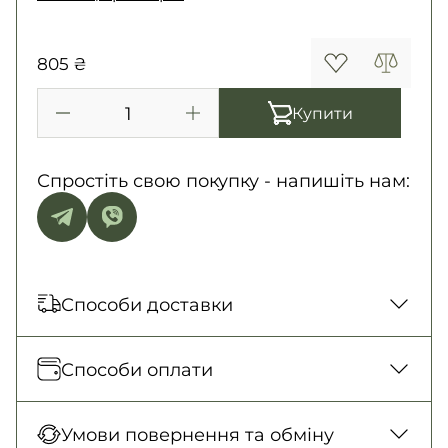
805 ₴
Купити
Спростіть свою покупку - напишіть нам:
Способи доставки
Відправка кожного дня. Післяплата тільки
Способи оплати
на замовлення від 500 грн
Нова Пошта (відділення)
Оплата під час отримання товару, Оплата
Умови повернення та обміну
150 грн. / 1-2 дні
карткою у відділенні, Безготівковими для