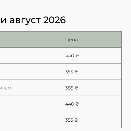
 август 2026
Цена
440 ₴
355 ₴
тикам
385 ₴
440 ₴
355 ₴