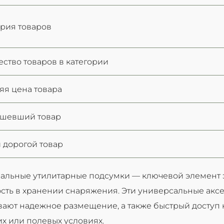
ория товаров
ество товаров в категории
яя цена товара
ешевший товар
 дорогой товар
льные утилитарные подсумки — ключевой элемент эк
сть в хранении снаряжения. Эти универсальные акс
ают надежное размещение, а также быстрый доступ к 
их или полевых условиях.