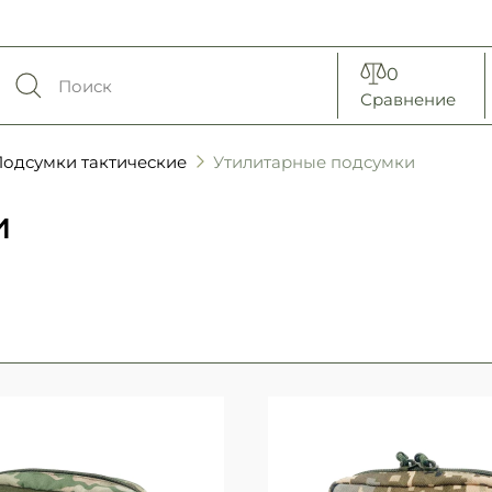
0
Сравнение
одсумки тактические
Утилитарные подсумки
и