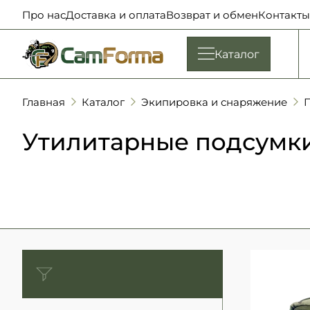
Про нас
Доставка и оплата
Возврат и обмен
Контакты
Каталог
Главная
Каталог
Экипировка и снаряжение
П
Утилитарные подсумк