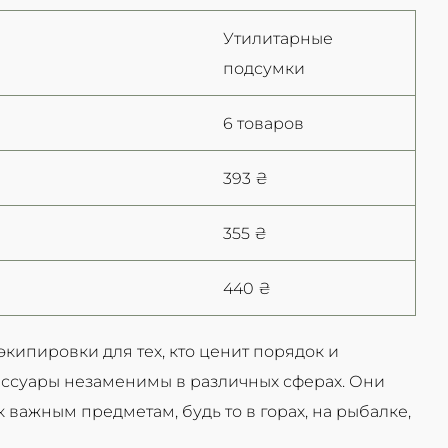
Утилитарные
подсумки
6 товаров
393 ₴
355 ₴
440 ₴
ипировки для тех, кто ценит порядок и
ессуары незаменимы в различных сферах. Они
важным предметам, будь то в горах, на рыбалке,