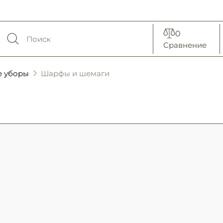
0
Сравнение
е уборы
Шарфы и шемаги