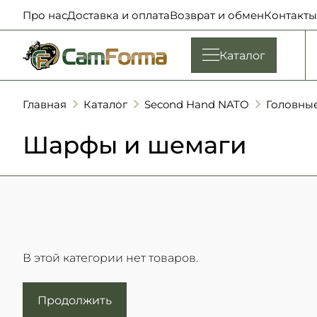
Про нас
Доставка и оплата
Возврат и обмен
Контакты
Каталог
Главная
Каталог
Second Hand NATO
Головны
Шарфы и шемаги
В этой категории нет товаров.
Продолжить