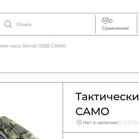
0
Сравнение
кие часы Skmei 1155B CAMO
Тактически
CAMO
Нет в наличии