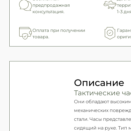
предпродажная
терри
консультация.
1-3 дня
Оплата при получении
Гаран
товара.
ориги
Описание
Тактические ча
Они обладают высоким
механических поврежд
стали. Часы представл
сидящий на руке. Тип 