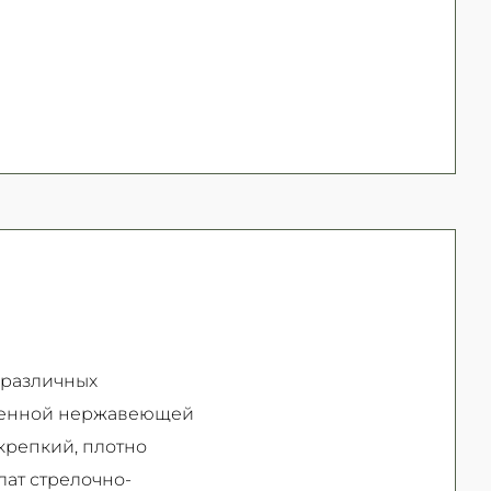
 различных
твенной нержавеющей
крепкий, плотно
лат стрелочно-