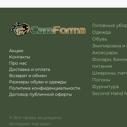
Головные убо
Одежда
Обувь
Экипировка и
Акции
Аксесуары
Контакты
Фонари, бино
Про нас
питания
Доставка и оплата
Шевроны, патч
Возврат и обмен
Погоны
Размеры обуви и одежды
Фурнитура
Политика конфиденциальности
Second Hand 
Договор публичной оферты
© Все права защищены
Интернет-магазин