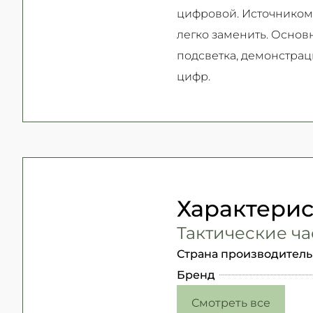
цифровой. Источником п
легко заменить. Основ
подсветка, демонстрац
цифр.
Характери
Тактические ча
Страна производитель
Бренд
Смотреть все