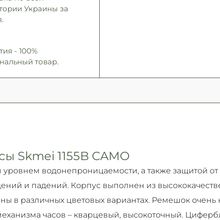
Подробнее
тории Украины за
.
тия - 100%
нальный товар.
сы Skmei 1155B CAMO
 уровнем водонепроницаемости, а также защитой от
ений и падений. Корпус выполнен из высококачес
ены в различных цветовых вариантах. Ремешок очень 
механизма часов – кварцевый, высокоточный. Циферб