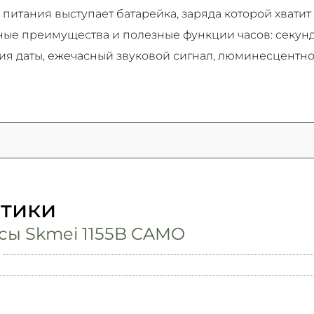
итания выступает батарейка, заряда которой хватит 
ные преимущества и полезные функции часов: секун
ия даты, ежечасный звуковой сигнал, люминесцентно
стики
сы Skmei 1155B CAMO