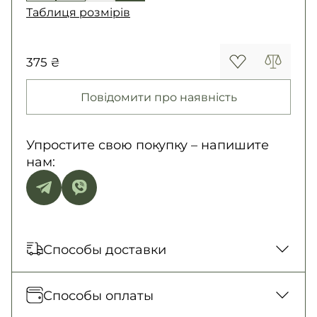
Таблиця розмірів
375 ₴
Повідомити про наявність
Упростите свою покупку – напишите
нам:
Способы доставки
Отправка каждый день. Наложенный
Способы оплаты
платеж только для заказов от 500 грн.