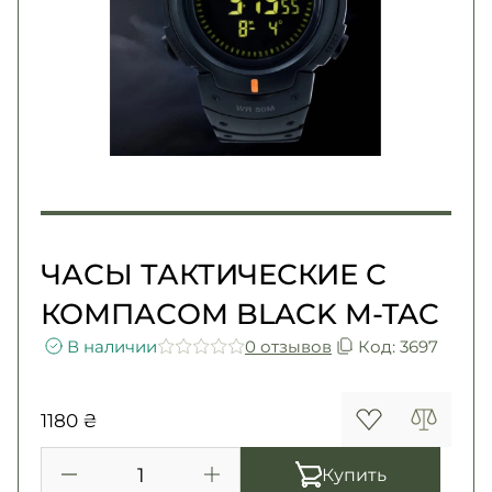
Погоны
Каталог
Фурнитура
Акции
Second Hand NATO
Контакты
Про нас
Доставка и оплата
Возврат и обмен
ЧАСЫ ТАКТИЧЕСКИЕ С
КОМПАСОМ BLACK M-TAC
В наличии
0 отзывов
Код: 3697
1180 ₴
Купить