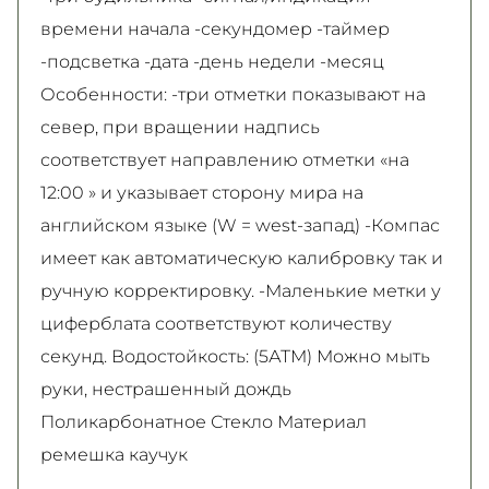
времени начала -секундомер -таймер
-подсветка -дата -день недели -месяц
Особенности: -три отметки показывают на
север, при вращении надпись
соответствует направлению отметки «на
12:00 » и указывает сторону мира на
английском языке (W = west-запад) -Компас
имеет как автоматическую калибровку так и
ручную корректировку. -Маленькие метки у
циферблата соответствуют количеству
секунд. Водостойкость: (5АТМ) Можно мыть
руки, нестрашенный дождь
Поликарбонатное Стекло Материал
ремешка каучук