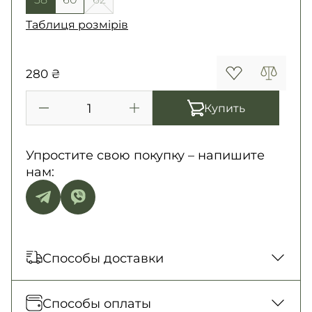
Таблиця розмірів
280 ₴
Купить
Упростите свою покупку – напишите
нам:
Способы доставки
Отправка каждый день. Наложенный
Способы оплаты
платеж только для заказов от 500 грн.