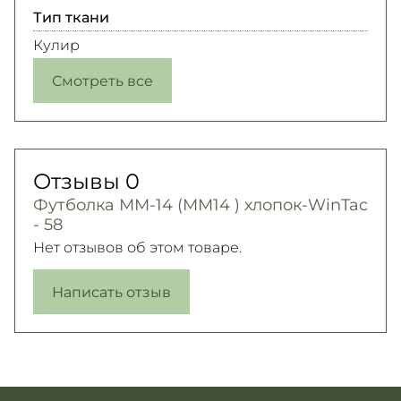
Тип ткани
Кулир
Смотреть все
Отзывы
0
Футболка ММ-14 (ММ14 ) хлопок-WinTac
- 58
Нет отзывов об этом товаре.
Написать отзыв