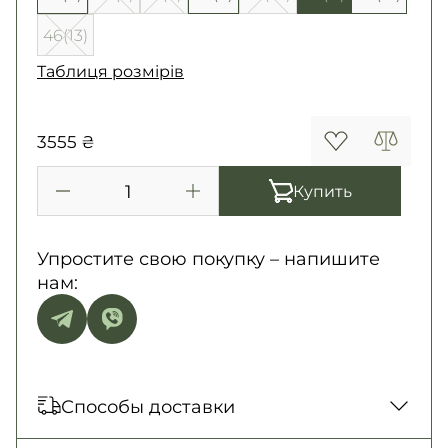
46(13)
Таблиця розмірів
3555 ₴
Купить
Упростите свою покупку – напишите
нам:
Способы доставки