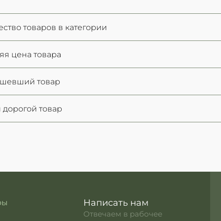
ество товаров в категории
яя цена товара
ешевший товар
 дорогой товар
Написать нам
ры
Отвечаем в рабочее