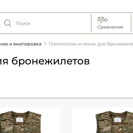
0
Сравнение
ние и екипировка
Плитоноски и чехлы для бронежил
ля бронежилетов