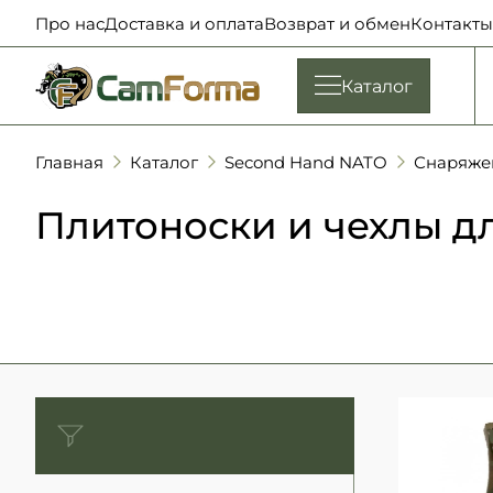
Про нас
Доставка и оплата
Возврат и обмен
Контакты
Каталог
Главная
Каталог
Second Hand NATO
Снаряже
Плитоноски и чехлы д