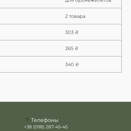
2 товара
303 ₴
265 ₴
340 ₴
Телефоны
+38 (098) 287-45-45