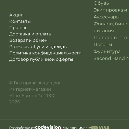
Обувь
Экипировка и
Акции
Аксесуары
Контакты
Фонари, бино
Про нас
питания
Доставка и оплата
Шевроны, патч
Возврат и обмен
Погоны
Размеры обуви и одежды
Фурнитура
Политика конфиденциальности
Second Hand 
Договор публичной оферты
© Все права защищены
Интернет-магазин
«CamForma™», 2000–
2026
Разработка от
Мы принимаем: