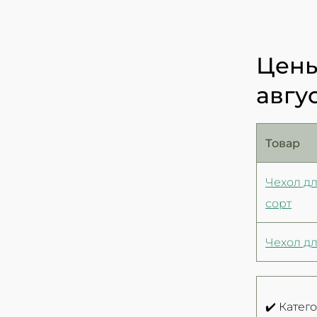
Цены
авгу
Товар
Чехол д
сорт
Чехол дл
✔️ Катег