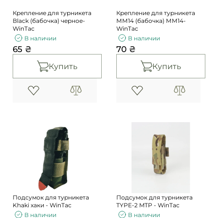
Крепление для турникета
Крепление для турникета
Вlack (бабочка) черное-
ММ14 (бабочка) ММ14-
WinTac
WinTac
В наличии
В наличии
65 ₴
70 ₴
Купить
Купить
Подсумок для турникета
Подсумок для турникета
Khaki хаки - WinTac
TYPE-2 MTP - WinTac
В наличии
В наличии