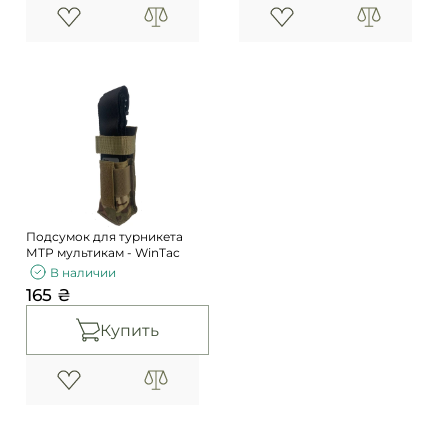
Подсумок для турникета
МТР мультикам - WinTac
В наличии
165 ₴
Купить