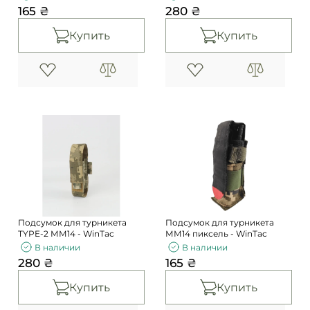
165 ₴
280 ₴
Купить
Купить
Подсумок для турникета
Подсумок для турникета
TYPE-2 ММ14 - WinTac
ММ14 пиксель - WinTac
В наличии
В наличии
280 ₴
165 ₴
Купить
Купить