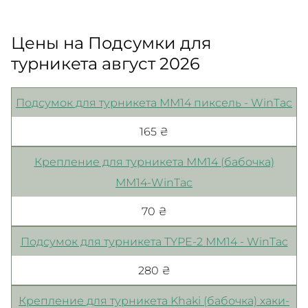
Цены на Подсумки для
турникета август 2026
Подсумок для турникета ММ14 пиксель - WinTac
165 ₴
Крепление для турникета ММ14 (бабочка)
ММ14-WinTac
70 ₴
Подсумок для турникета TYPE-2 ММ14 - WinTac
280 ₴
Крепление для турникета Khaki (бабочка) хаки-