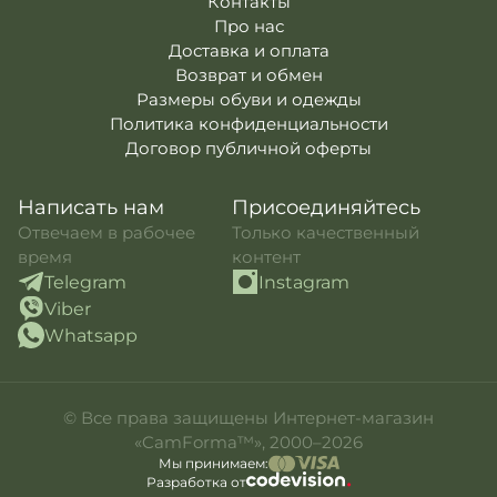
Контакты
Про нас
Доставка и оплата
Возврат и обмен
Размеры обуви и одежды
Политика конфиденциальности
Договор публичной оферты
Написать нам
Присоединяйтесь
Отвечаем в рабочее
Только качественный
время
контент
Telegram
Instagram
Viber
Whatsapp
© Все права защищены Интернет-магазин
«CamForma™», 2000–2026
Мы принимаем:
Разработка от