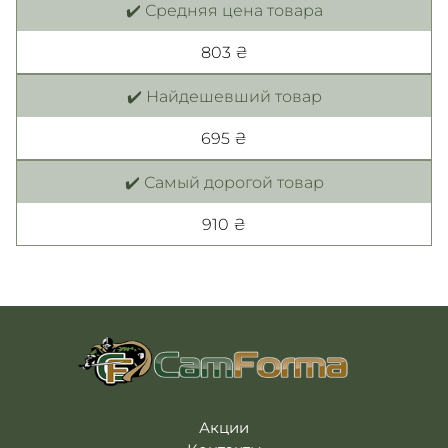
✔️ Средняя цена товара
803 ₴
✔️ Найдешевший товар
695 ₴
✔️ Самый дорогой товар
910 ₴
Акции