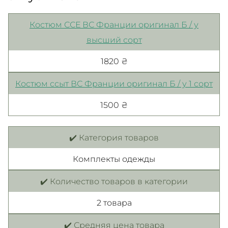
Костюм ССЕ ВС Франции оригинал Б / у
высший сорт
1820 ₴
Костюм ссыт ВС Франции оригинал Б / у 1 сорт
1500 ₴
✔️ Категория товаров
Комплекты одежды
✔️ Количество товаров в категории
2 товара
✔️ Средняя цена товара