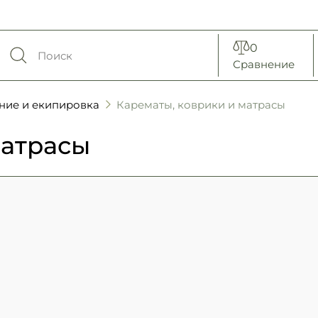
0
Сравнение
ние и екипировка
Карематы, коврики и матрасы
матрасы