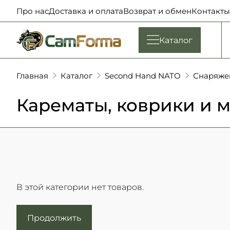
Про нас
Доставка и оплата
Возврат и обмен
Контакты
Каталог
Главная
Каталог
Second Hand NATO
Снаряже
Карематы, коврики и 
В этой категории нет товаров.
Продолжить