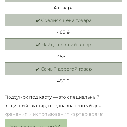
4 товара
✔️ Средняя цена товара
485 ₴
✔️ Найдешевший товар
485 ₴
✔️ Самый дорогой товар
485 ₴
Подсумок под карту — это специальный
защитный футляр, предназначенный для
хранения и использования карт во время
активного отдыха, спортивного ориентирования
Читать полностью