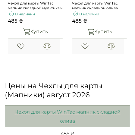
Чехол для карты WinTac
Чехол для карты WinTac
мапник складной мультикам
мапник складной олива
В наличии
В наличии
485 ₴
485 ₴
Купить
Купить
Цены на Чехлы для карты
(Мапники) август 2026
Чехол для карты WinTac мапник складной
олива
485 ₴