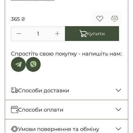
365 ₴
Купити
Спростіть свою покупку - напишіть нам:
Способи доставки
Відправка кожного дня. Післяплата тільки
Способи оплати
на замовлення від 500 грн
Нова Пошта (відділення)
Оплата під час отримання товару, Оплата
Умови повернення та обміну
150 грн. / 1-2 дні
карткою у відділенні, Безготівковими для