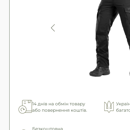
14 днів на обмін товару
Украї
або повернення коштів.
багат
Безкоштовна