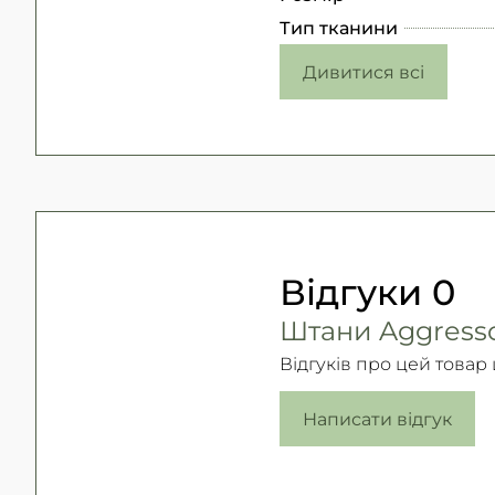
Тип тканини
Дивитися всі
Відгуки
0
Штани Aggressor
Відгуків про цей товар
Написати відгук