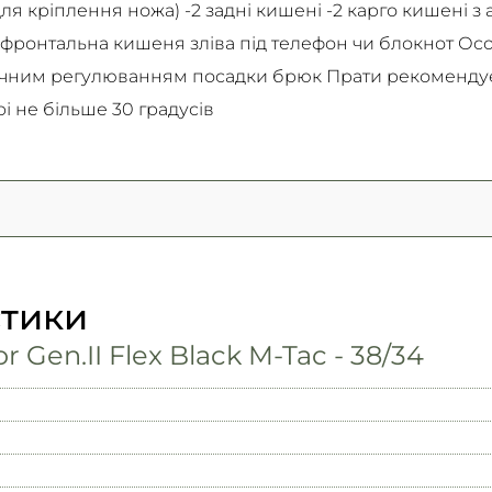
ля кріплення ножа) -2 задні кишені -2 карго кишені 
 фронтальна кишеня зліва під телефон чи блокнот Ос
ручним регулюванням посадки брюк Прати рекомендує
 не більше 30 градусів
стики
 Gen.II Flex Black M-Tac - 38/34