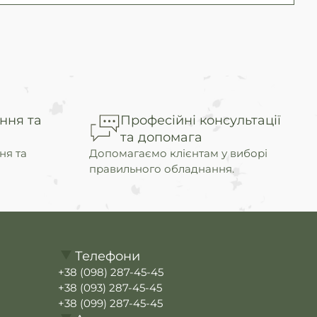
ння та
Професійні консультації
та допомага
ня та
Допомагаємо клієнтам у виборі
правильного обладнання.
Телефони
+38 (098) 287-45-45
+38 (093) 287-45-45
+38 (099) 287-45-45