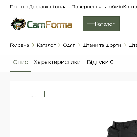
Про нас
Доставка і оплата
Повернення та обмін
Конта
Каталог
Головна
Каталог
Одяг
Штани та шорти
Шт
Опис
Характеристики
Відгуки
0